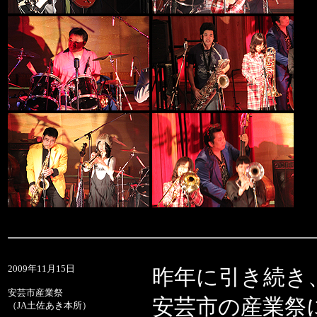
2009年11月15日
昨年に引き続き
安芸市産業祭
安芸市の産業祭
（JA土佐あき本所）