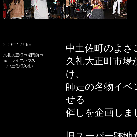
2009年１2月6日
中土佐町のよさ
久礼大正町市場門前市
久礼大正町市場
＆ ライブハウス
（中土佐町久礼）
け、
師走の名物イベ
せる
催しを企画しま
旧スーパー跡地