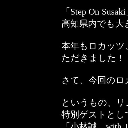
「Step On S
高知県内でも大
本年もロカッツ
ただきました！
さて、今回のロ
というもの、リ
特別ゲストとし
「小林誠 with 