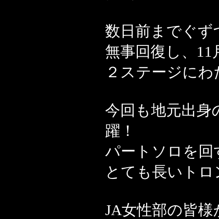
数日前までぐず
無事回復し、1
２ステージにわたり
今回も地元出身
躍！
パートソロを回
とても長いトロ
JA女性部の皆様