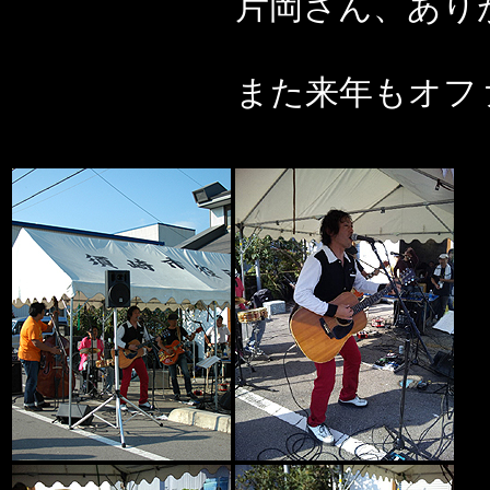
片岡さん、あり
また来年もオフ