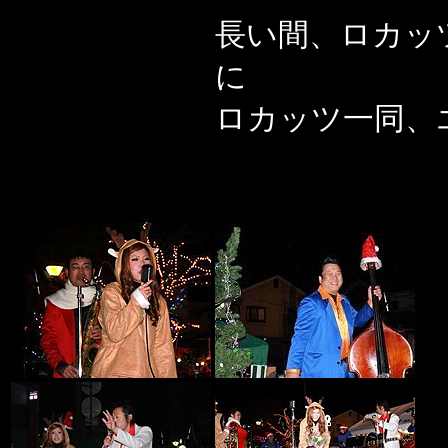
長い間、ロカッ
に
ロカッツ一同、