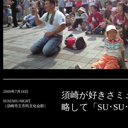
2009年7月18日
須崎が好きさミ
SUSUMU-NIGHT
略して「SU･SU･
（須崎市立市民文化会館）