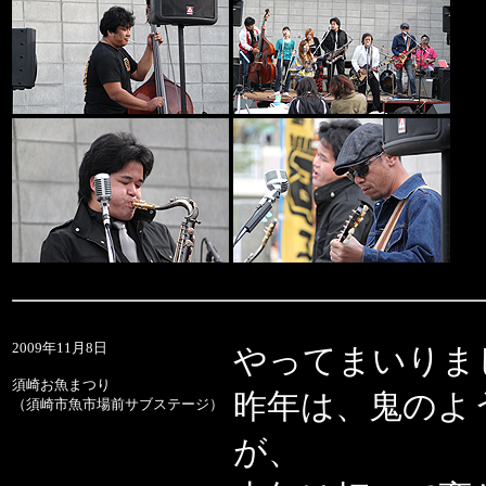
2009年11月8日
やってまいりま
須崎お魚まつり
昨年は、鬼のよ
（須崎市魚市場前サブステージ）
が、