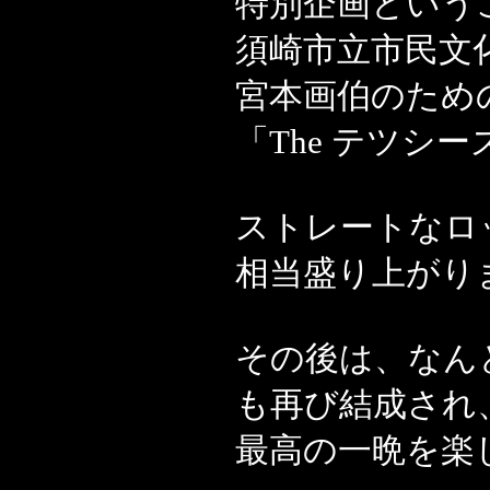
特別企画という
須崎市立市民文
宮本画伯のため
「The テツシ
ストレートなロ
相当盛り上がり
その後は、なんと小林
も再び結成され
最高の一晩を楽