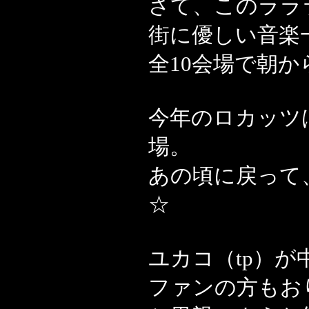
さて、このララ
街に優しい音楽
全10会場で朝
今年のロカッツ
場。
あの頃に戻って
☆
ユカコ（tp）
ファンの方もお