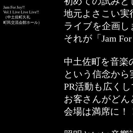
初めての試みと
Jam For Joy!!
地元よさこい実
Vol.1 Live Live Live!!
（中土佐町久礼
町民交流会館ホール）
ライブを企画し
それが「Jam For 
中土佐町を音楽
という信念から
PR活動も広く
お客さんがどん
会場は満席に！